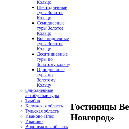
Кольцо
Шестидневные
туры Золотое
Кольцо
Семидневные
туры Золотое
Кольцо
Восьмидневные
туры Золотое
Кольцо
Десятидневные
туры по
Золотому кольцу
Однодневные
туры по
Золотому
Кольцу
Однодневные
автобусные туры
Тамбов
Гостиницы Ве
Калужская область
Тульская область
Новгород»
Иваново-Плес
Иваново
Воронежская область