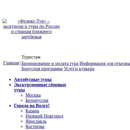
Туристам
Главная
|
Бронирование и оплата тура
Информация для отъезж
Бонусная программа
Услуги курьера
Автобусные туры
Экскурсионные сборные
туры
Москва
Белоруссия
Города на Волге!
Казань
Нижний Новгород
Ярославль
Кострома