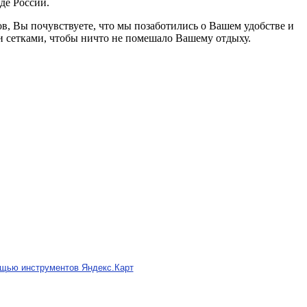
де России.
в, Вы почувствуете, что мы позаботились о Вашем удобстве и
 сетками, чтобы ничто не помешало Вашему отдыху.
щью инструментов Яндекс.Карт