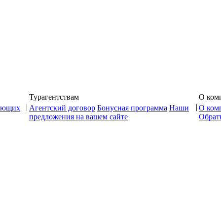
Турагентствам
О ком
|
|
ающих
Агентский договор
Бонусная программа
Наши
О ком
предложения на вашем сайте
Обратн