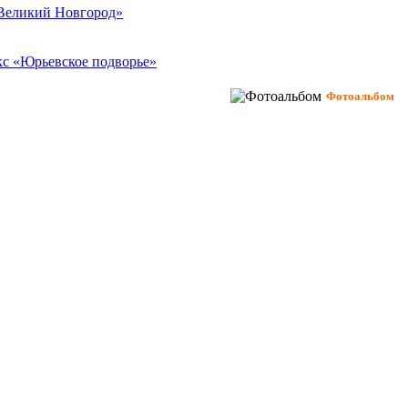
Великий Новгород»
кс «Юрьевское подворье»
Фотоальбом