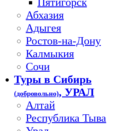
Пятигорск
Абхазия
Адыгея
Ростов-на-Дону
Калмыкия
Сочи
Туры в Сибирь
, УРАЛ
(добровольно)
Алтай
Республика Тыва
Урал