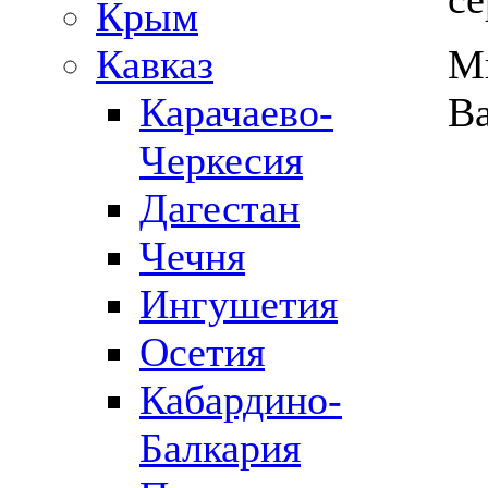
Крым
Кавказ
М
Карачаево-
Ва
Черкесия
Дагестан
Чечня
Ингушетия
Осетия
Кабардино-
Балкария