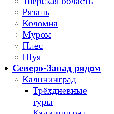
Тверская область
Рязань
Коломна
Муром
Плес
Шуя
Северо-Запад рядом
Калининград
Трёхдневные
туры
Калининград