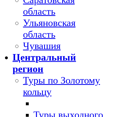
область
Ульяновская
область
Чувашия
Центральный
регион
Туры по Золотому
кольцу
Туры выходного