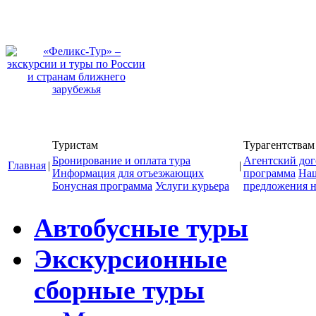
Туристам
Турагентствам
Бронирование и оплата тура
Агентский дог
Главная
|
|
Информация для отъезжающих
программа
На
Бонусная программа
Услуги курьера
предложения н
Автобусные туры
Экскурсионные
сборные туры