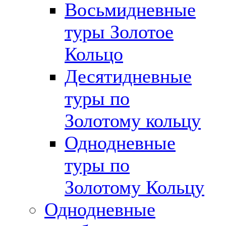
Восьмидневные
туры Золотое
Кольцо
Десятидневные
туры по
Золотому кольцу
Однодневные
туры по
Золотому Кольцу
Однодневные