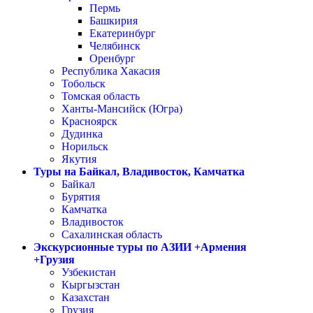
Пермь
Башкирия
Екатеринбург
Челябинск
Оренбург
Республика Хакасия
Тобольск
Томская область
Ханты-Мансийск (Югра)
Красноярск
Дудинка
Норильск
Якутия
Туры на Байкал, Владивосток, Камчатка
Байкал
Бурятия
Камчатка
Владивосток
Сахалинская область
Экскурсионные туры по АЗИИ +Армения
+Грузия
Узбекистан
Кыргызстан
Казахстан
Грузия