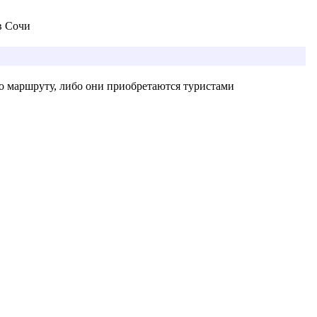
в Сочи
о маршруту, либо они приобретаются туристами