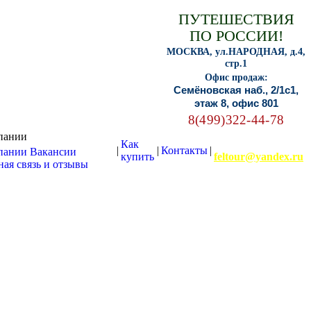
ПУТЕШЕСТВИЯ
ПО РОССИИ!
МОСКВА, ул.НАРОДНАЯ, д.4,
стр.1
Офис продаж:
Семёновская наб., 2/1с1,
этаж 8, офис 801
8(499)322-44-78
пании
Как
E-mail:
|
|
Контакты
|
пании
Вакансии
купить
feltour@yandex.ru
ая связь и отзывы