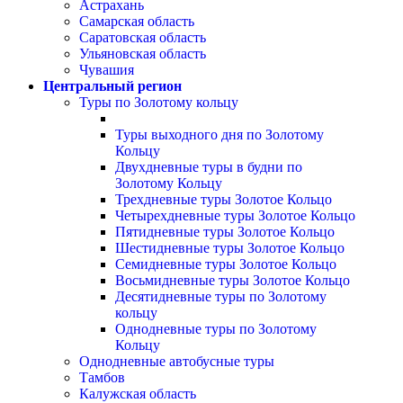
Астрахань
Самарская область
Саратовская область
Ульяновская область
Чувашия
Центральный регион
Туры по Золотому кольцу
Туры выходного дня по Золотому
Кольцу
Двухдневные туры в будни по
Золотому Кольцу
Трехдневные туры Золотое Кольцо
Четырехдневные туры Золотое Кольцо
Пятидневные туры Золотое Кольцо
Шестидневные туры Золотое Кольцо
Семидневные туры Золотое Кольцо
Восьмидневные туры Золотое Кольцо
Десятидневные туры по Золотому
кольцу
Однодневные туры по Золотому
Кольцу
Однодневные автобусные туры
Тамбов
Калужская область