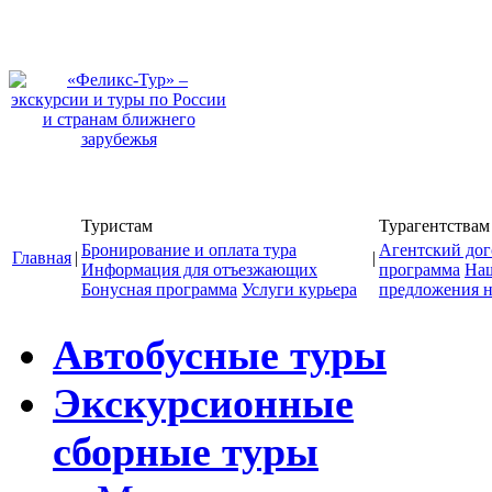
Туристам
Турагентствам
Бронирование и оплата тура
Агентский дог
Главная
|
|
Информация для отъезжающих
программа
На
Бонусная программа
Услуги курьера
предложения н
Автобусные туры
Экскурсионные
сборные туры