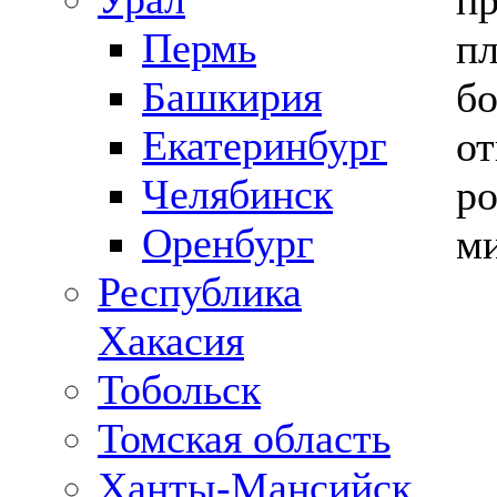
пр
Пермь
пл
Башкирия
б
Екатеринбург
от
Челябинск
ро
Оренбург
ми
Республика
Хакасия
Тобольск
Томская область
Ханты-Мансийск