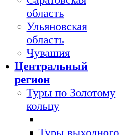
область
Ульяновская
область
Чувашия
Центральный
регион
Туры по Золотому
кольцу
Туры выходного