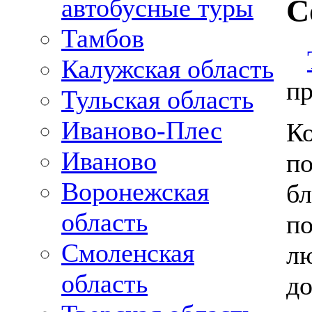
автобусные туры
С
Тамбов
Калужская область
п
Тульская область
Иваново-Плес
К
Иваново
по
Воронежская
б
область
по
Смоленская
лю
область
до