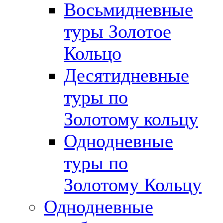
Восьмидневные
туры Золотое
Кольцо
Десятидневные
туры по
Золотому кольцу
Однодневные
туры по
Золотому Кольцу
Однодневные