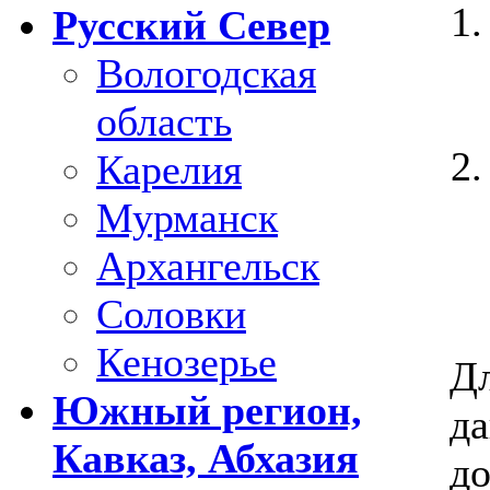
Русский Север
Вологодская
область
Карелия
Мурманск
Архангельск
Соловки
Кенозерье
Дл
Южный регион,
д
Кавказ, Абхазия
до