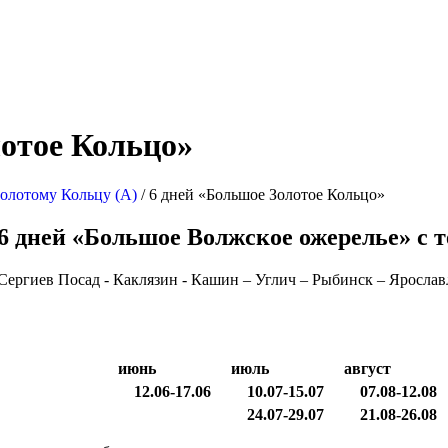
отое Кольцо»
олотому Кольцу (А)
/ 6 дней «Большое Золотое Кольцо»
6 дней «Большое Волжское ожерелье» с 
Сергиев Посад - Каклязин - Кашин – Углич – Рыбинск – Ярослав
июнь
июль
август
12.06-17.06
10.07-15.07
07.08-12.08
24.07-29.07
21.08-26.08