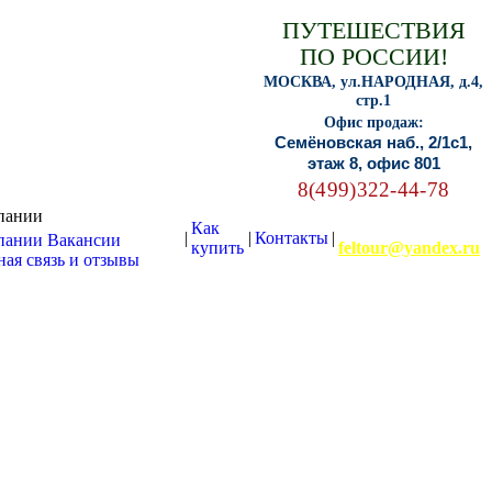
ПУТЕШЕСТВИЯ
ПО РОССИИ!
МОСКВА, ул.НАРОДНАЯ, д.4,
стр.1
Офис продаж:
Семёновская наб., 2/1с1,
этаж 8, офис 801
8(499)322-44-78
пании
Как
E-mail:
|
|
Контакты
|
пании
Вакансии
купить
feltour@yandex.ru
ая связь и отзывы