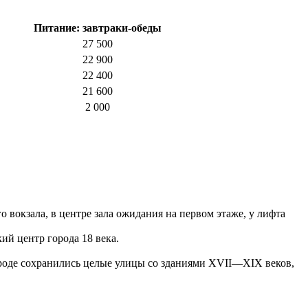
Питание: завтраки-обеды
27 500
22 900
22 400
21 600
2 000
 вокзала, в центре зала ожидания на первом этаже, у лифта
ий центр города 18 века.
ороде сохранились целые улицы со зданиями XVII—XIX веков,