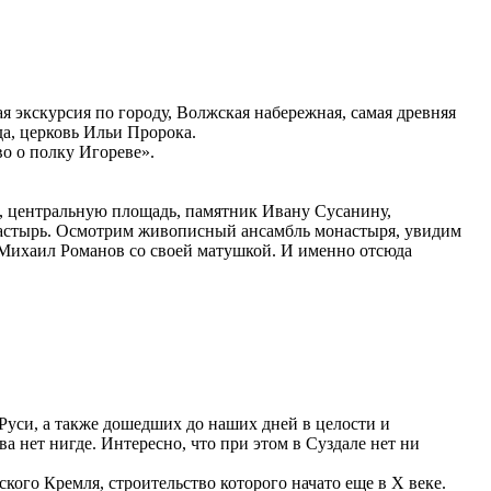
ая экскурсия по городу, Волжская набережная, самая древняя
да, церковь Ильи Пророка.
о о полку Игореве».
, центральную площадь, памятник Ивану Сусанину,
настырь. Осмотрим живописный ансамбль монастыря, увидим
 Михаил Романов со своей матушкой. И именно отсюда
 Руси, а также дошедших до наших дней в целости и
а нет нигде. Интересно, что при этом в Суздале нет ни
ского Кремля, строительство которого начато еще в X веке.