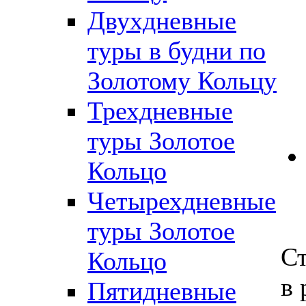
Двухдневные
туры в будни по
Золотому Кольцу
Трехдневные
туры Золотое
Кольцо
Четырехдневные
туры Золотое
Ст
Кольцо
в 
Пятидневные