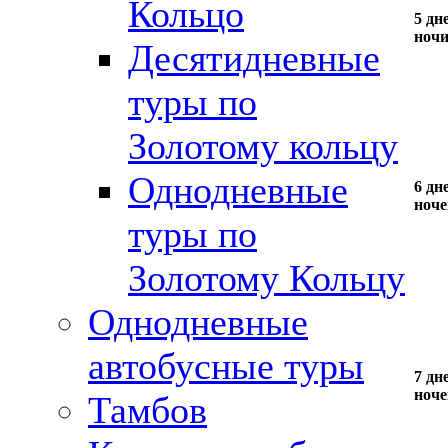
Кольцо
5 дн
ноч
Десятидневные
туры по
Золотому кольцу
Однодневные
6 дн
ноче
туры по
Золотому Кольцу
Однодневные
автобусные туры
7 дн
ноче
Тамбов