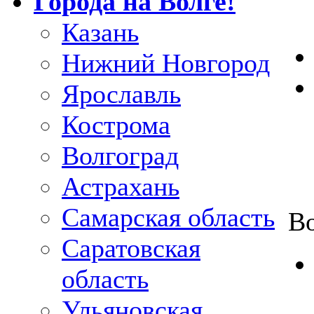
Города на Волге!
Казань
Нижний Новгород
Ярославль
Кострома
Волгоград
Астрахань
Самарская область
В
Саратовская
область
Ульяновская