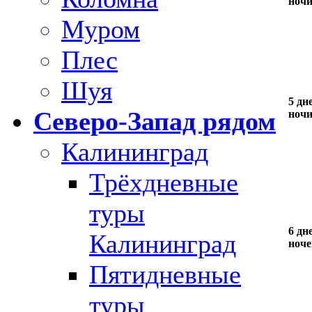
ноч
Муром
Плес
Шуя
5 дне
Северо-Запад рядом
ноч
Калининград
Трёхдневные
туры
6 дне
Калининград
ноче
Пятидневные
туры