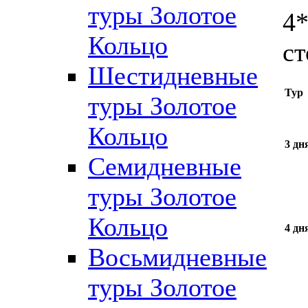
туры Золотое
4
Кольцо
ст
Шестидневные
Тур
туры Золотое
Кольцо
3 дн
Семидневные
туры Золотое
Кольцо
4 дн
Восьмидневные
туры Золотое