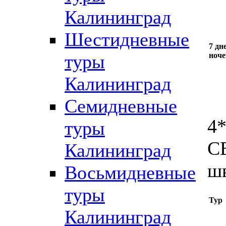
Калининград
Шестидневные
7 дне
ноче
туры
Калининград
Семидневные
4
туры
C
Калининград
шв
Восьмидневные
туры
Тур
Калининград