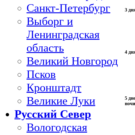
Санкт-Петербург
3 дн
Выборг и
Ленинградская
область
4 дн
Великий Новгород
Псков
Кронштадт
Великие Луки
5 дне
ноч
Русский Север
Вологодская