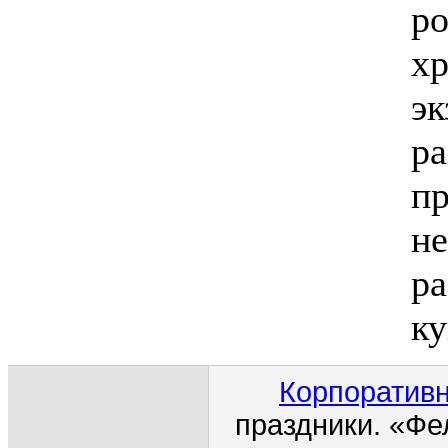
ро
хр
эк
ра
пр
не
ра
ку
Корпоративн
праздники. «Фе