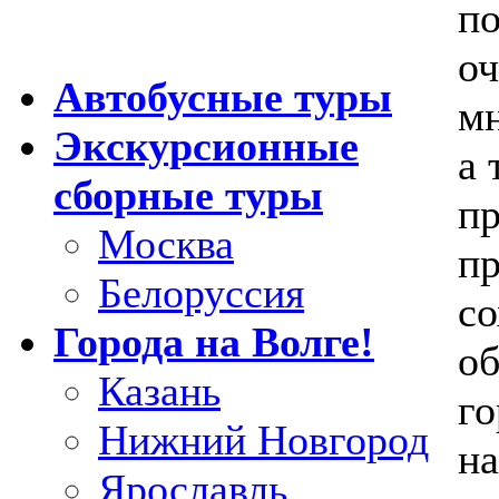
по
оч
Автобусные туры
мн
Экскурсионные
а 
сборные туры
пр
Москва
пр
Белоруссия
со
Города на Волге!
об
Казань
го
Нижний Новгород
на
Ярославль