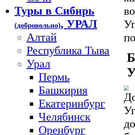
Туры в Сибирь
во
, УРАЛ
Уг
(добровольно)
Алтай
по
Республика Тыва
Б
Урал
У
Пермь
Башкирия
Екатеринбург
Челябинск
до
Оренбург