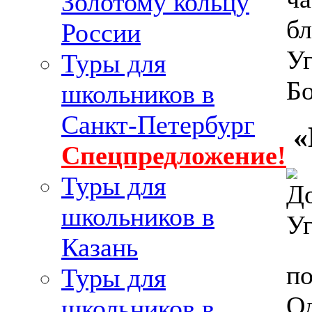
Золотому кольцу
бл
России
Уг
Туры для
Б
школьников в
Санкт-Петербург
«
Спецпредложение!
Туры для
школьников в
Казань
по
Туры для
Од
школьников в