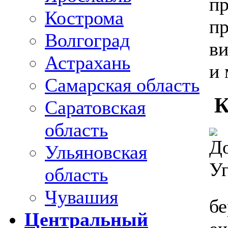
пр
Кострома
пр
Волгоград
ви
Астрахань
и 
Самарская область
К
Саратовская
область
Ульяновская
область
Чувашия
бе
Центральный