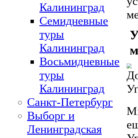
ус
Калининград
ме
Семидневные
У
туры
Калининград
м
Восьмидневные
туры
Калининград
Санкт-Петербург
Ми
Выборг и
ещ
Ленинградская