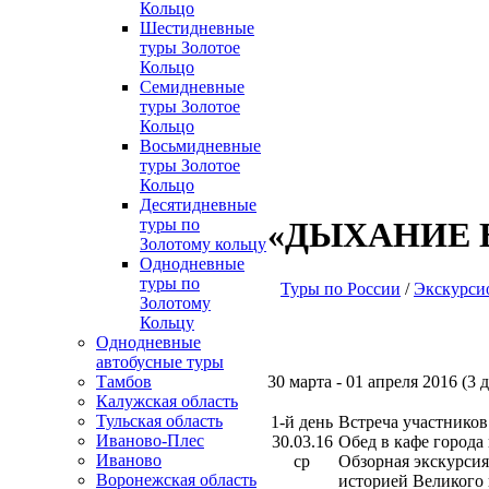
Кольцо
Шестидневные
туры Золотое
Кольцо
Семидневные
туры Золотое
Кольцо
Восьмидневные
туры Золотое
Кольцо
Десятидневные
туры по
«ДЫХАНИЕ 
Золотому кольцу
Однодневные
туры по
Туры по России
/
Экскурс
Золотому
Кольцу
Однодневные
автобусные туры
30 марта - 01 апреля 2016 (3 
Тамбов
Калужская область
Тульская область
1-й день
Встреча участнико
Иваново-Плес
30.03.16
Обед в кафе города
Иваново
ср
Обзорная экскурсия
Воронежская область
историей Великого 