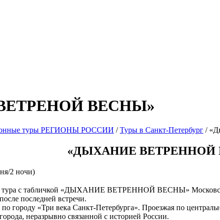
ВЕТРЕНОЙ ВЕСНЫ»
ионные туры РЕГИОНЫ РОССИИ
/
Туры в Санкт-Петербург
/ «Д
«ДЫХАНИЕ ВЕТРЕННОЙ
дня/2 ночи)
в тура с табличкой «ДЫХАНИЕ ВЕТРЕННОЙ ВЕСНЫ» Московский во
 после последней встречи.
 по городу «Три века Санкт-Петербурга»
. Проезжая по централь
города, неразрывно связанной с историей России.