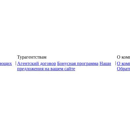
Турагентствам
О ком
|
|
ающих
Агентский договор
Бонусная программа
Наши
О ком
предложения на вашем сайте
Обратн