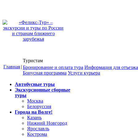
Туристам
Главная
|
Бронирование и оплата тура
Информация для отъезж
Бонусная программа
Услуги курьера
Автобусные туры
Экскурсионные сборные
туры
Москва
Белоруссия
Города на Волге!
Казань
Нижний Новгород
Ярославль
Кострома