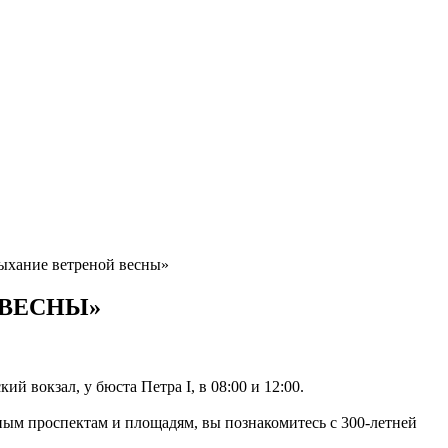
ыхание ветреной весны»
 ВЕСНЫ»
кзал, у бюста Петра I, в 08:00 и 12:00.
ным проспектам и площадям, вы познакомитесь с 300-летней