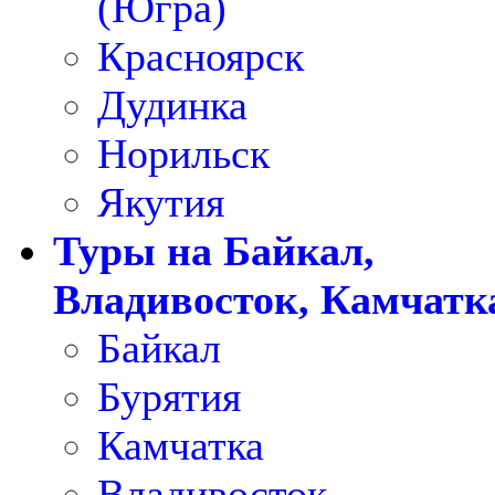
(Югра)
Красноярск
Дудинка
Норильск
Якутия
Туры на Байкал,
Владивосток, Камчатк
Байкал
Бурятия
Камчатка
Владивосток