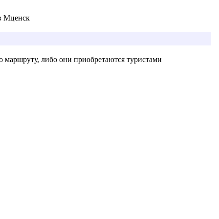
в Мценск
о маршруту, либо они приобретаются туристами