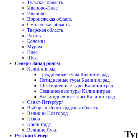
Тульская область
Иваново-Плес
Иваново
Воронежская область
Смоленская область
Тверская область
Рязань
Коломна
Муром
Плес
Шуя
Северо-Запад рядом
Калининград
Трёхдневные туры Калининград
Пятидневные туры Калининград
Шестидневные туры Калининград
Семидневные туры Калининград
Восьмидневные туры Калининград
Санкт-Петербург
Выборг и Ленинградская область
Великий Новгород
Псков
Кронштадт
Великие Луки
Ту
Русский Север