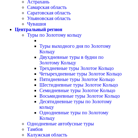
Астрахань
Самарская область
Саратовская область
Ульяновская область
Чувашия
Центральный регион
Туры по Золотому кольцу
Туры выходного дня по Золотому
Кольцу
Двухдневные туры в будни по
Золотому Кольцу
Трехдневные туры Золотое Кольцо
Четырехдневные туры Золотое Кольцо
Пятидневные туры Золотое Кольцо
Шестидневные туры Золотое Кольцо
Семидневные туры Золотое Кольцо
Восьмидневные туры Золотое Кольцо
Десятидневные туры по Золотому
кольцу
Однодневные туры по Золотому
Кольцу
Однодневные автобусные туры
Тамбов
Калужская область