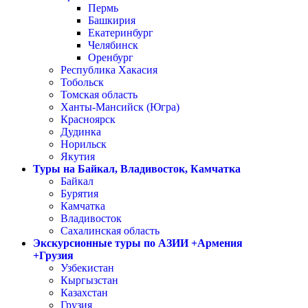
Пермь
Башкирия
Екатеринбург
Челябинск
Оренбург
Республика Хакасия
Тобольск
Томская область
Ханты-Мансийск (Югра)
Красноярск
Дудинка
Норильск
Якутия
Туры на Байкал, Владивосток, Камчатка
Байкал
Бурятия
Камчатка
Владивосток
Сахалинская область
Экскурсионные туры по АЗИИ +Армения
+Грузия
Узбекистан
Кыргызстан
Казахстан
Грузия