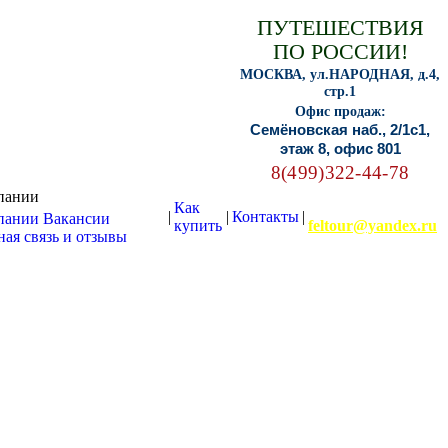
ПУТЕШЕСТВИЯ
ПО РОССИИ!
МОСКВА, ул.НАРОДНАЯ, д.4,
стр.1
Офис продаж:
Семёновская наб., 2/1с1,
этаж 8, офис 801
8(499)322-44-78
пании
Как
E-mail:
|
|
Контакты
|
пании
Вакансии
купить
feltour@yandex.ru
ая связь и отзывы