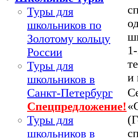
с
Туры для
о
школьников по
ш
Золотому кольцу
1-
России
т
Туры для
и
школьников в
С
Санкт-Петербург
«
Спецпредложение!
(Г
Туры для
с
школьников в