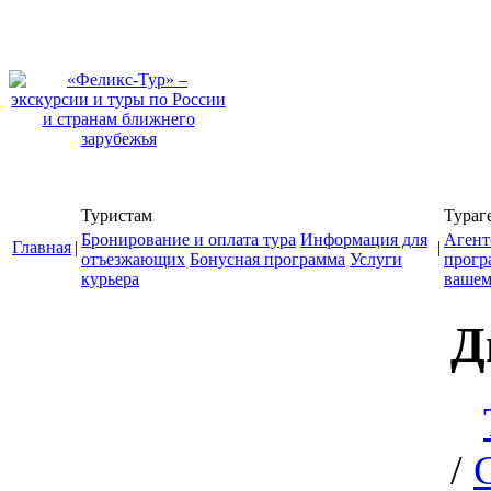
Туристам
Тураг
Бронирование и оплата тура
Информация для
Агент
Главная
|
|
отъезжающих
Бонусная программа
Услуги
прогр
курьера
вашем
Д
/