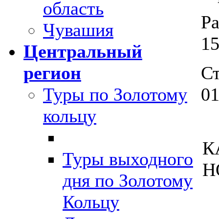
область
Ра
Чувашия
15
Центральный
регион
Ст
Туры по Золотому
01
кольцу
К
Туры выходного
Н
дня по Золотому
Кольцу