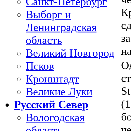
Санкт-Петербург
К
Выборг и
с
Ленинградская
з
область
н
Великий Новгород
О
Псков
с
Кронштадт
S
Великие Луки
(1
Русский Север
б
Вологодская
че
область