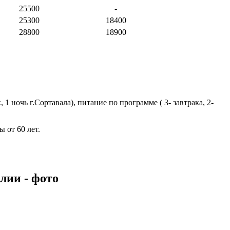
25500
-
25300
18400
28800
18900
1 ночь г.Сортавала), питание по программе ( 3- завтрака, 2-
ы от 60 лет.
лии - фото