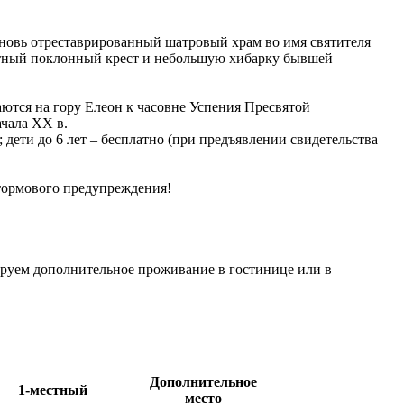
 вновь отреставрированный шатровый храм во имя святителя
итный поклонный крест и небольшую хибарку бывшей
ются на гору Елеон к часовне Успения Пресвятой
чала ХХ в.
 ; дети до 6 лет – бесплатно (при предъявлении свидетельства
тормового предупреждения!
ируем дополнительное проживание в гостинице или в
Дополнительное
1-местный
место