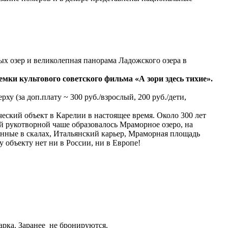
ых озер и великолепная панорама Ладожского озера в
емки культового советского фильма «А зори здесь тихие».
у (за доп.плату ~ 300 руб./взрослый, 200 руб./дети,
ский объект в Карелии в настоящее время. Около 300 лет
й рукотворной чаше образовалось Мраморное озеро, на
нные в скалах, Итальянский карьер, Мраморная площадь
 объекту нет ни в России, ни в Европе!
арка. Заранее не бронируются.