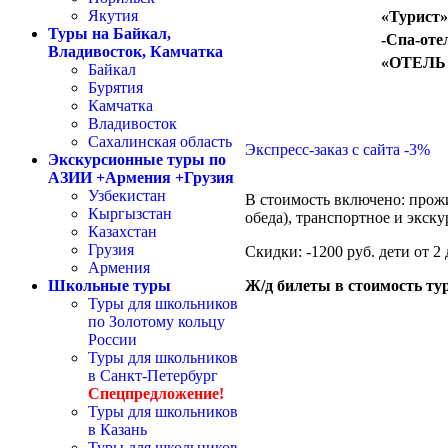
Якутия
«Турист»
Туры на Байкал,
-Спа-оте
Владивосток, Камчатка
«ОТЕЛЬ
Байкал
Бурятия
Камчатка
Владивосток
Сахалинская область
Экспресс-заказ с сайта -3%
Экскурсионные туры по
АЗИИ +Армения +Грузия
Узбекистан
В стоимость включено:
прожив
Кыргызстан
обеда), транспортное и экск
Казахстан
Грузия
Скидки:
-1200 руб. дети от 2 
Армения
Школьные туры
Ж/д билеты в стоимость тур
Туры для школьников
по Золотому кольцу
России
Туры для школьников
в Санкт-Петербург
Спецпредложение!
Туры для школьников
в Казань
Туры для школьников