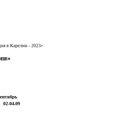
дня в Карелии - 2023»
лии»
сентябрь
02-04.09