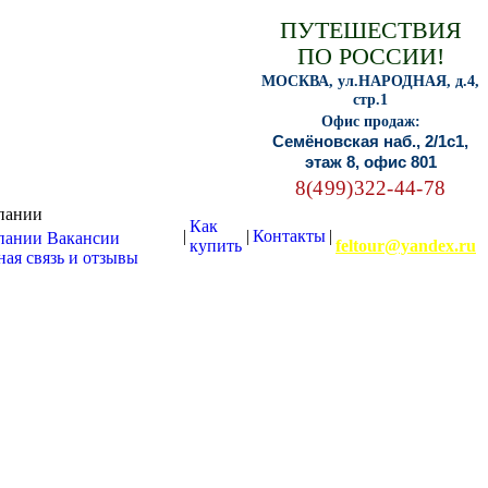
ПУТЕШЕСТВИЯ
ПО РОССИИ!
МОСКВА, ул.НАРОДНАЯ, д.4,
стр.1
Офис продаж:
Семёновская наб., 2/1с1,
этаж 8, офис 801
8(499)322-44-78
пании
Как
E-mail:
|
|
Контакты
|
пании
Вакансии
купить
feltour@yandex.ru
ая связь и отзывы