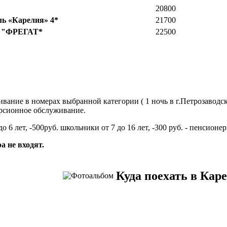
20800
ль «Карелия» 4*
21700
 "ФРЕГАТ*
22500
ание в номерах выбранной категории ( 1 ночь в г.Петрозаводск, 
урсионное обслуживание.
до 6 лет, -500руб. школьники от 7 до 16 лет, -300 руб. - пенсионер
а не входят.
Куда поехать в Каре