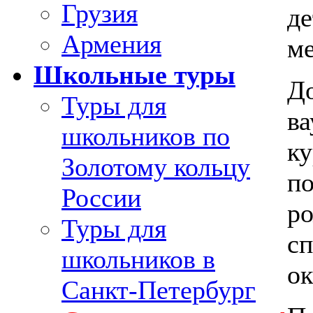
Грузия
де
Армения
ме
Школьные туры
Д
Туры для
ва
школьников по
ку
Золотому кольцу
по
России
ро
Туры для
сп
школьников в
ок
Санкт-Петербург