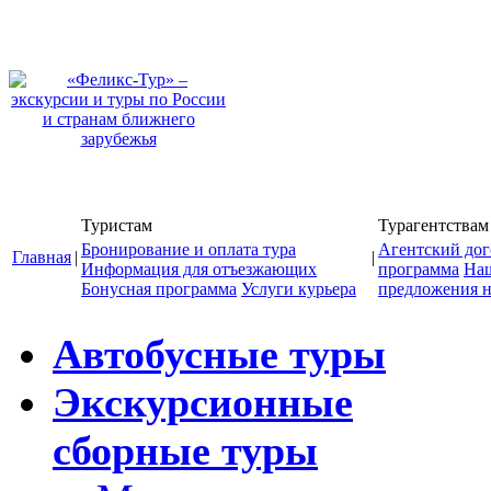
Туристам
Турагентствам
Бронирование и оплата тура
Агентский дог
Главная
|
|
Информация для отъезжающих
программа
На
Бонусная программа
Услуги курьера
предложения н
Автобусные туры
Экскурсионные
сборные туры