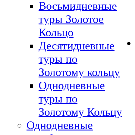
Восьмидневные
туры Золотое
Кольцо
Десятидневные
туры по
Золотому кольцу
Однодневные
туры по
Золотому Кольцу
Однодневные