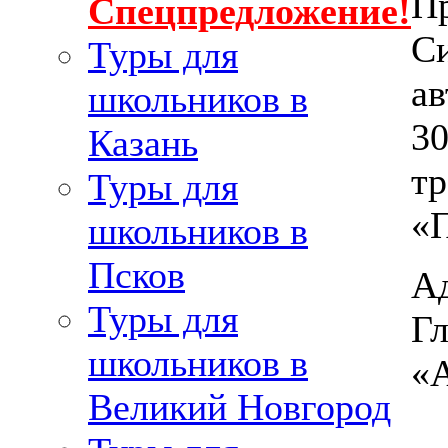
Пр
Спецпредложение!
С
Туры для
ав
школьников в
30
Казань
тр
Туры для
«П
школьников в
Псков
Ад
Туры для
Гл
школьников в
«
Великий Новгород