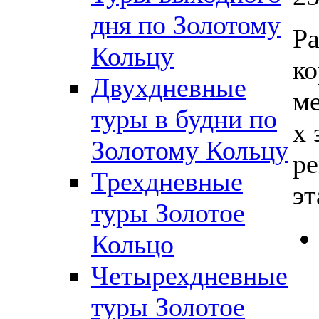
дня по Золотому
Р
Кольцу
ко
Двухдневные
ме
туры в будни по
х 
Золотому Кольцу
ре
Трехдневные
эт
туры Золотое
Кольцо
Четырехдневные
туры Золотое